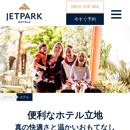
0800 538 466
今すぐ予約
ホーム
ホテル
便利なホテル立地
真の快適さと温かいおもてなし